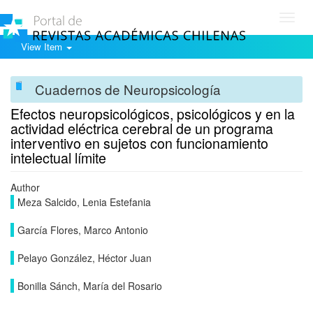
Toggl
navig
View Item
Cuadernos de Neuropsicología
Efectos neuropsicológicos, psicológicos y en la
actividad eléctrica cerebral de un programa
interventivo en sujetos con funcionamiento
intelectual límite
Author
Meza Salcido, Lenia Estefania
García Flores, Marco Antonio
Pelayo González, Héctor Juan
Bonilla Sánch, María del Rosario