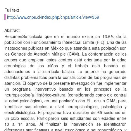
Full text
http://www.cnps.cl/index.php/cnps/article/view/359
Abstract
ResumenSe calcula que en el mundo existe un 13.6% de la
población con Funcionamiento Intelectual Límite (FIL). Una de las
instituciones públicas en México que atiende a esta población son
los Centros de Atención Múltiple (CAM). La conformación de los
grupos que emplean estos centros está orientada por la edad
cronológica de los niños y el trabajo está basado en
adecuaciones a la currícula básica. Lo anterior ha generado
distintas problemáticas para la construcción de los programas de
atención. El objetivo de la presente investigación fue implementar
un programa interventivo basado en los principios de la
neuropsicología Histórico-cultural (considerando como eje central
la edad psicológica), en una población con FIL de un CAM, para
identificar sus efectos a nivel neuropsicológico, psicológico y
electrofisiológico. El programa tuvo duración de 65 sesiones en
un ciclo escolar. Participaron seis estudiantes con edades entre
10 a 14 años. Al finalizar la intervención se identificaron
diferencias significativas a nivel psicológico y neuropsicológico, y