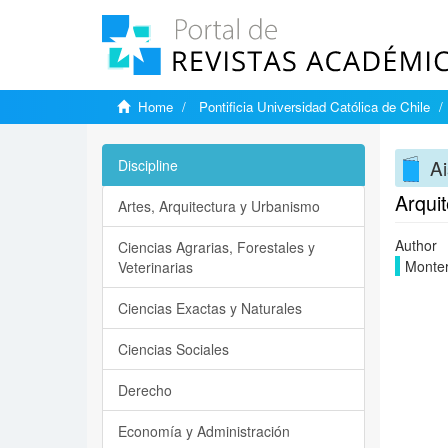
Home
Pontificia Universidad Católica de Chile
Ai
Discipline
Arquit
Artes, Arquitectura y Urbanismo
Author
Ciencias Agrarias, Forestales y
Monter
Veterinarias
Ciencias Exactas y Naturales
Ciencias Sociales
Derecho
Economía y Administración