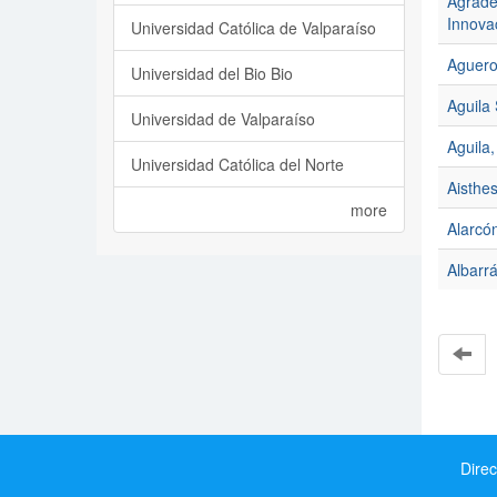
Agrade
Innova
Universidad Católica de Valparaíso
Aguero
Universidad del Bio Bio
Aguila 
Universidad de Valparaíso
Aguila,
Universidad Católica del Norte
Aisthes
more
Alarcón
Albarr
Direc