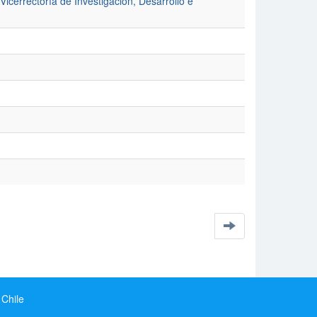
rectoría de Investigación, Desarrollo e
 Chile