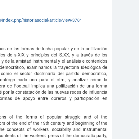
s/index.php/historiasocial/article/view/3761
es de las formas de lucha popular y de la politización
les de s.XIX y principios del S.XX, y a través de los
y de la amistad instrumental y el análisis e contenidos
 democrático, examinamos la trayectoria ideológica de
 cómo el sector doctrinario del partido democrático,
 entrega cada uno para el otro, y analizar cómo la
ra de Football implica una politización de una forma
ié por la constatación de las nuevas redes de influencia
ormas de apoyo entre obreros y participación en
tions of the forms of popular struggle and of the
ctors of the end of the 19th century and beginning of the
he concepts of workers' sociability and instrumental
contents of the workers' press of the democratic party,