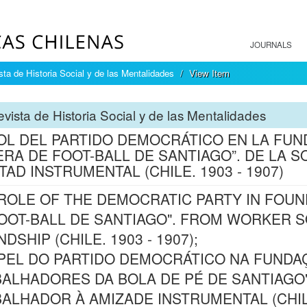
JOURNALS
sta de Historia Social y de las Mentalidades
View Item
vista de Historia Social y de las Mentalidades
OL DEL PARTIDO DEMOCRÁTICO EN LA FUN
RA DE FOOT-BALL DE SANTIAGO”. DE LA S
TAD INSTRUMENTAL (CHILE. 1903 - 1907)
ROLE OF THE DEMOCRATIC PARTY IN FOUN
OOT-BALL DE SANTIAGO". FROM WORKER S
DSHIP (CHILE. 1903 - 1907);
PEL DO PARTIDO DEMOCRÁTICO NA FUNDA
ALHADORES DA BOLA DE PÉ DE SANTIAGO"
ALHADOR À AMIZADE INSTRUMENTAL (CHILE.