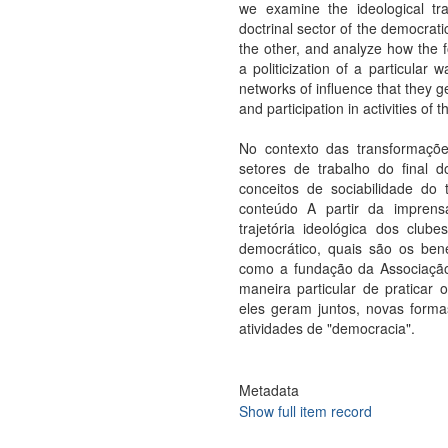
we examine the ideological tra
doctrinal sector of the democrati
the other, and analyze how the f
a politicization of a particular 
networks of influence that they 
and participation in activities of 
No contexto das transformaçõe
setores de trabalho do final 
conceitos de sociabilidade do 
conteúdo A partir da imprens
trajetória ideológica dos club
democrático, quais são os ben
como a fundação da Associação 
maneira particular de praticar 
eles geram juntos, novas forma
atividades de "democracia".
Metadata
Show full item record