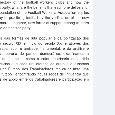
jectory of the football workers' clubs and how the
c party, what are the benefits that each one delivers for
oundation of the Football Workers' Association implies
way of practicing football by the verification of the new
generate together, new forms of support among workers
the democratic party
s das formas de luta popular e da politização dos
do século XIX e início do século XX, e através dos
trabalhador e amizade instrumental, e da análise e
a operária do partido democrático, examinamos a
es de futebol e como o setor doutrinário do partido
efícios que cada um oferece ao outro e analisamos
de Futebol dos Trabalhadores Implica politizar uma
o futebol, encontrando novas redes de influência que
s de apoio entre os trabalhadores e participação em