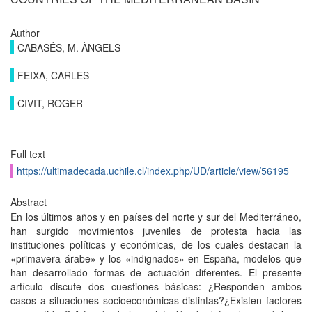
Author
CABASÉS, M. ÀNGELS
FEIXA, CARLES
CIVIT, ROGER
Full text
https://ultimadecada.uchile.cl/index.php/UD/article/view/56195
Abstract
En los últimos años y en países del norte y sur del Mediterráneo,
han surgido movimientos juveniles de protesta hacia las
instituciones políticas y económicas, de los cuales destacan la
«primavera árabe» y los «indignados» en España, modelos que
han desarrollado formas de actuación diferentes. El presente
artículo discute dos cuestiones básicas: ¿Responden ambos
casos a situaciones socioeconómicas distintas?¿Existen factores