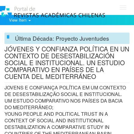
Toggl
navig
View Item
Última Década: Proyecto Juventudes
JÓVENES Y CONFIANZA POLÍTICA EN UN
CONTEXTO DE DESESTABILIZACIÓN
SOCIAL E INSTITUCIONAL. UN ESTUDIO
COMPARATIVO EN PAÍSES DE LA
CUENTA DEL MEDITERRÁNEO
JOVENS E CONFIANÇA POLÍTICA EM UM CONTEXTO
DE DESESTABILIZAÇÃO SOCIAL E INSTITUCIONAL.
UM ESTUDO COMPARATIVO NOS PAÍSES DA BACIA
DO MEDITERRÂNEO;
YOUNG PEOPLE AND POLITICAL TRUST IN A
CONTEXT OF SOCIAL AND INSTITUTIONAL
DESTABILIZATION A COMPARATIVE STUDY IN
COUNTRIES OF THE MEDITERRANEAN BASIN