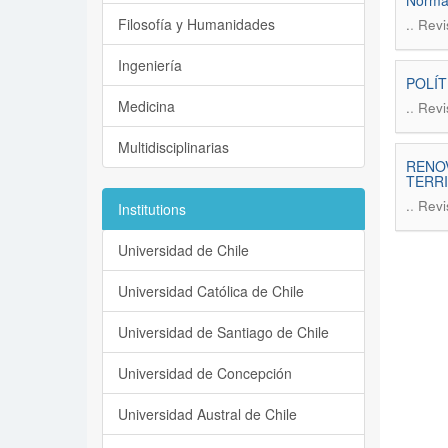
Normas
Filosofía y Humanidades
.
.
Revi
Ingeniería
POLÍT
Medicina
.
.
Revi
Multidisciplinarias
RENOV
TERRI
.
.
Revi
Institutions
Universidad de Chile
Universidad Católica de Chile
Universidad de Santiago de Chile
Universidad de Concepción
Universidad Austral de Chile