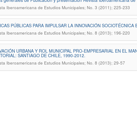
 generales de Publicación y presentación Revista Iberoamericana de 
sta Iberoamericana de Estudios Municipales; No. 3 (2011); 225-233
ICAS PÚBLICAS PARA IMPULSAR LA INNOVACIÓN SOCIOTÉCNICA
sta Iberoamericana de Estudios Municipales; No. 8 (2013); 196-220
ACIÓN URBANA Y ROL MUNICIPAL PRO-EMPRESARIAL EN EL MA
TORIAL: SANTIAGO DE CHILE, 1990-2012.
sta Iberoamericana de Estudios Municipales; No. 8 (2013); 29-57