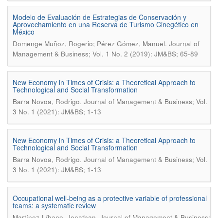
Modelo de Evaluación de Estrategias de Conservación y
Aprovechamiento en una Reserva de Turismo Cinegético en
México
.
Domenge Muñoz, Rogerio; Pérez Gómez, Manuel
Journal of
Management & Business; Vol. 1 No. 2 (2019): JM&BS; 65-89
New Economy in Times of Crisis: a Theoretical Approach to
Technological and Social Transformation
.
Barra Novoa, Rodrigo
Journal of Management & Business; Vol.
3 No. 1 (2021): JM&BS; 1-13
New Economy in Times of Crisis: a Theoretical Approach to
Technological and Social Transformation
.
Barra Novoa, Rodrigo
Journal of Management & Business; Vol.
3 No. 1 (2021): JM&BS; 1-13
Occupational well-being as a protective variable of professional
teams: a systematic review
.
Martínez-Líbano, Jonathan
Journal of Management & Business;