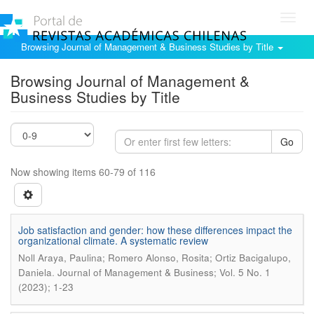
Toggl
navig
Browsing Journal of Management & Business Studies by Title
Browsing Journal of Management &
Business Studies by Title
Go
Now showing items 60-79 of 116
Job satisfaction and gender: how these differences impact the
organizational climate. A systematic review
Noll Araya, Paulina; Romero Alonso, Rosita; Ortiz Bacigalupo,
.
Daniela
Journal of Management & Business; Vol. 5 No. 1
(2023); 1-23