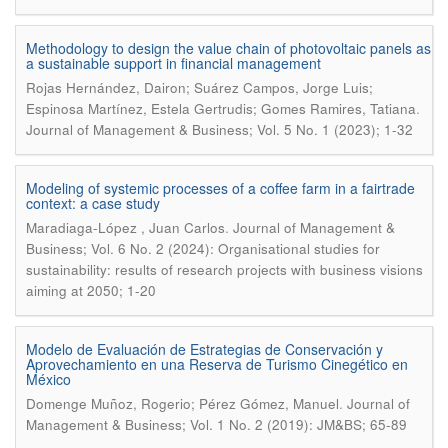
Methodology to design the value chain of photovoltaic panels as
a sustainable support in financial management
Rojas Hernández, Dairon; Suárez Campos, Jorge Luis;
.
Espinosa Martínez, Estela Gertrudis; Gomes Ramires, Tatiana
Journal of Management & Business; Vol. 5 No. 1 (2023); 1-32
Modeling of systemic processes of a coffee farm in a fairtrade
context: a case study
.
Maradiaga-López , Juan Carlos
Journal of Management &
Business; Vol. 6 No. 2 (2024): Organisational studies for
sustainability: results of research projects with business visions
aiming at 2050; 1-20
Modelo de Evaluación de Estrategias de Conservación y
Aprovechamiento en una Reserva de Turismo Cinegético en
México
.
Domenge Muñoz, Rogerio; Pérez Gómez, Manuel
Journal of
Management & Business; Vol. 1 No. 2 (2019): JM&BS; 65-89