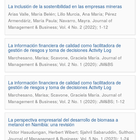
La inclusión de la sostenibilidad en las empresas mineras
Arias Valle, María Belén; Lillo Murcia, Ana María; Pérez
.
Armendáriz, María Paula; Navarro, Mayra
Journal of
Management & Business; Vol. 4 No. 2 (2022); 1-12
La información financiera de calidad como facilitadora de
gestión de riesgos y toma de decisiones Activity Log
.
Marchesano, Marisa; Scavone, Graciela María
Journal of
Management & Business; Vol. 2 No. 1 (2020): JM&BS
La información financiera de calidad como facilitadora de
gestión de riesgos y toma de decisiones Activity Log
.
Marchesano, Marisa; Scavone, Graciela María
Journal of
Management & Business; Vol. 2 No. 1 (2020): JM&BS; 1-12
La perspectiva empresarial del desarrollo de biomasa a
metanol en Namibia: una revisión
.
Victor Hasudungan, Herbert Wibert; Sjahril Sabaruddin, Sulthon
Journal of Management & Business; Vol. 5 No. 1 (2023); 1-24