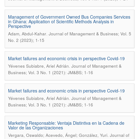
Management of Government Owned Bus Companies Services
in Ghana: Application of Scientific Methods Analysis in
Perspective
.
Adam, Abdul-Kahar
Journal of Management & Business; Vol. 5
No. 2 (2023); 1-15
Market failures and economic crisis in perspective Covid-19
.
Yévenes Subiabre, Ariel Adrián
Journal of Management &
Business; Vol. 3 No. 1 (2021): JM&BS; 1-16
Market failures and economic crisis in perspective Covid-19
.
Yévenes Subiabre, Ariel Adrián
Journal of Management &
Business; Vol. 3 No. 1 (2021): JM&BS; 1-16
Marketing Responsable: Ventaja Distintiva en la Cadena de
Valor de las Organizaciones
.
Vergara, Oswaldo; Acevedo, Ángel; González, Yuri
Journal of