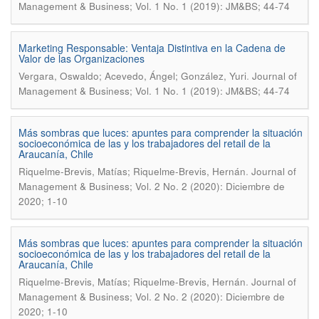
Management & Business; Vol. 1 No. 1 (2019): JM&BS; 44-74
Marketing Responsable: Ventaja Distintiva en la Cadena de
Valor de las Organizaciones
.
Vergara, Oswaldo; Acevedo, Ángel; González, Yuri
Journal of
Management & Business; Vol. 1 No. 1 (2019): JM&BS; 44-74
Más sombras que luces: apuntes para comprender la situación
socioeconómica de las y los trabajadores del retail de la
Araucanía, Chile
.
Riquelme-Brevis, Matías; Riquelme-Brevis, Hernán
Journal of
Management & Business; Vol. 2 No. 2 (2020): Diciembre de
2020; 1-10
Más sombras que luces: apuntes para comprender la situación
socioeconómica de las y los trabajadores del retail de la
Araucanía, Chile
.
Riquelme-Brevis, Matías; Riquelme-Brevis, Hernán
Journal of
Management & Business; Vol. 2 No. 2 (2020): Diciembre de
2020; 1-10