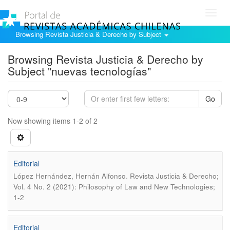
Toggl
navig
Browsing Revista Justicia & Derecho by Subject
Browsing Revista Justicia & Derecho by
Subject "nuevas tecnologías"
Go
Now showing items 1-2 of 2
Editorial
.
López Hernández, Hernán Alfonso
Revista Justicia & Derecho;
Vol. 4 No. 2 (2021): Philosophy of Law and New Technologies;
1-2
Editorial