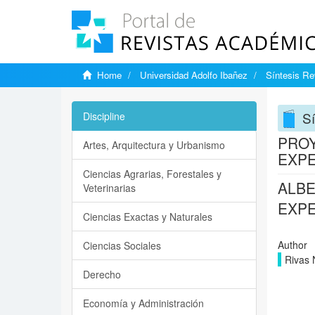
Home
Universidad Adolfo Ibañez
Síntesis Rev
Sí
Discipline
PROY
Artes, Arquitectura y Urbanismo
EXPE
Ciencias Agrarias, Forestales y
ALBE
Veterinarias
EXPE
Ciencias Exactas y Naturales
Author
Ciencias Sociales
Rivas 
Derecho
Economía y Administración