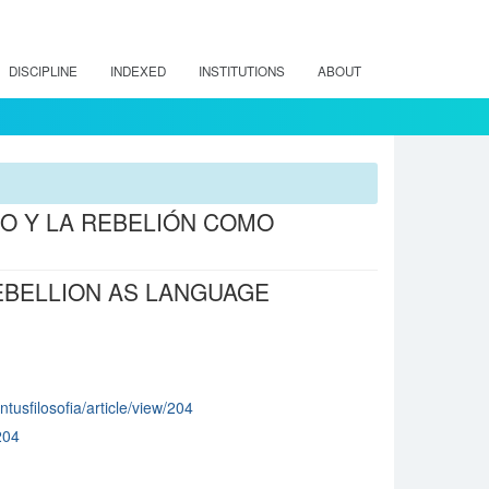
DISCIPLINE
INDEXED
INSTITUTIONS
ABOUT
O Y LA REBELIÓN COMO
EBELLION AS LANGUAGE
intusfilosofia/article/view/204
204