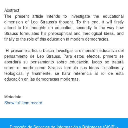
Abstract
The present article intends to investigate the educational
dimension of Leo Strauss's thought. To this end, it will firstly
attend to his thoughts on education, secondly to the way how
Strauss formulates his philosophical and theological ideas, and
finally to the role of this education in modem democracies.
El presente artículo busca investigar la dimensión educativa del
pensamiento de Leo Strauss. Para estos efectos, primero se
abordará su pensamiento sobre educación, luego se tratará
sobre el modo como Strauss formula sus ideas filosóficas y
teológicas, y finalmente, se hará referencia al rol de esta
educación en las democracias modernas.
Metadata
Show full item record
Dirección de Servicios de Información y Bibliotecas (SISIB) -