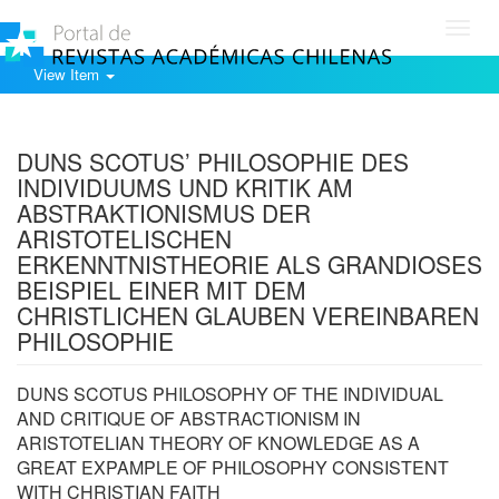
Toggl
navig
View Item
Show simple item record
DUNS SCOTUS’ PHILOSOPHIE DES
INDIVIDUUMS UND KRITIK AM
ABSTRAKTIONISMUS DER
ARISTOTELISCHEN
ERKENNTNISTHEORIE ALS GRANDIOSES
BEISPIEL EINER MIT DEM
CHRISTLICHEN GLAUBEN VEREINBAREN
PHILOSOPHIE
DUNS SCOTUS PHILOSOPHY OF THE INDIVIDUAL
AND CRITIQUE OF ABSTRACTIONISM IN
ARISTOTELIAN THEORY OF KNOWLEDGE AS A
GREAT EXPAMPLE OF PHILOSOPHY CONSISTENT
WITH CHRISTIAN FAITH