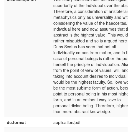
superiority of the individual over the abstra
Therefore, a consideration of aristotelian
metaphysics only as universality and with
considering the value of the haecceitas, t
individual here and now, assumes that the
abstract is the highest value. This would b
rather misguided and so is argued here th
Duns Scotus has seen that not all
individuality comes from matter, and in the
case of personal beings is rather the pers
herself the principle of individuation. Also,
from the point of view of values, will, and
taking into account desires to individual,
would be the highest faculty. So, love wou
be the most sublime form of action, beca
point to personal being in his most higher
form, and in an eminent way, love to
personal divine being. Therefore, higher
than mere abstract knowledge.
dc.format
application/pdf