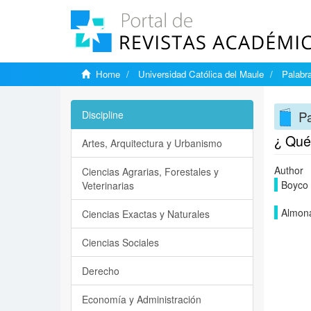
Home
Universidad Católica del Maule
Palabr
P
Discipline
¿ Qué
Artes, Arquitectura y Urbanismo
Author
Ciencias Agrarias, Forestales y
Boyco 
Veterinarias
Almona
Ciencias Exactas y Naturales
Ciencias Sociales
Derecho
Economía y Administración