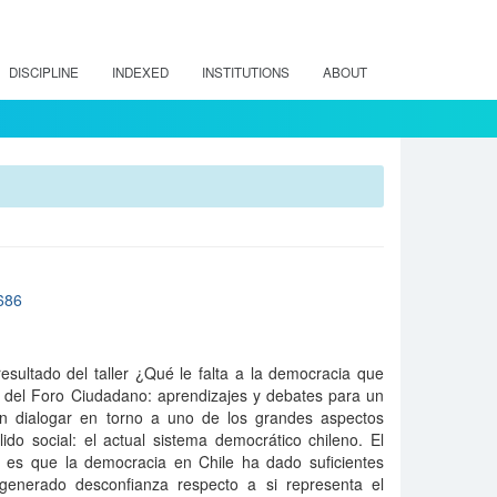
DISCIPLINE
INDEXED
INSTITUTIONS
ABOUT
/686
resultado del taller ¿Qué le falta a la democracia que
 del Foro Ciudadano: aprendizajes y debates para un
en dialogar en torno a uno de los grandes aspectos
ido social: el actual sistema democrático chileno. El
er es que la democracia en Chile ha dado suficientes
generado desconfianza respecto a si representa el