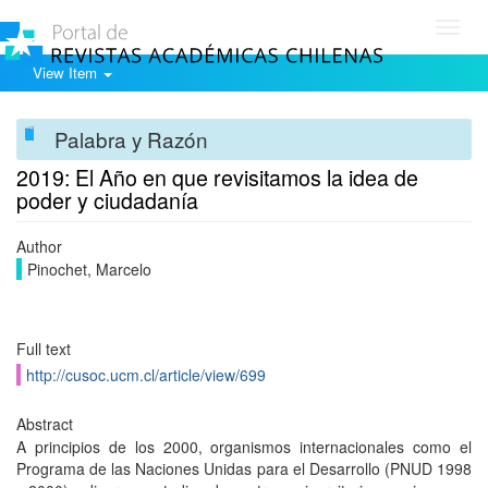
Toggl
navig
View Item
Palabra y Razón
2019: El Año en que revisitamos la idea de
poder y ciudadanía
Author
Pinochet, Marcelo
Full text
http://cusoc.ucm.cl/article/view/699
Abstract
A principios de los 2000, organismos internacionales como el
Programa de las Naciones Unidas para el Desarrollo (PNUD 1998