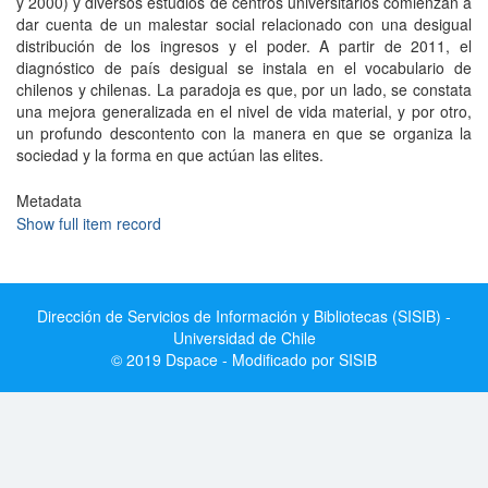
y 2000) y diversos estudios de centros universitarios comienzan a
dar cuenta de un malestar social relacionado con una desigual
distribución de los ingresos y el poder. A partir de 2011, el
diagnóstico de país desigual se instala en el vocabulario de
chilenos y chilenas. La paradoja es que, por un lado, se constata
una mejora generalizada en el nivel de vida material, y por otro,
un profundo descontento con la manera en que se organiza la
sociedad y la forma en que actúan las elites.
Metadata
Show full item record
Dirección de Servicios de Información y Bibliotecas (SISIB) -
Universidad de Chile
© 2019 Dspace - Modificado por SISIB