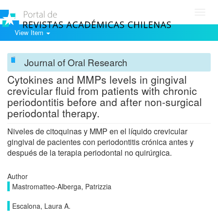
Toggl
navig
View Item
Journal of Oral Research
Cytokines and MMPs levels in gingival
crevicular fluid from patients with chronic
periodontitis before and after non-surgical
periodontal therapy.
Niveles de citoquinas y MMP en el líquido crevicular
gingival de pacientes con periodontitis crónica antes y
después de la terapia periodontal no quirúrgica.
Author
Mastromatteo-Alberga, Patrizzia
Escalona, Laura A.