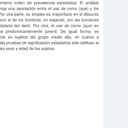
mismo orden de prevalencia estadística. El análisis
arroja una asociación entre el uso de como (que) y los
Por una parte, su empleo es mayoritario en el discurso
on el de los hombres, en especial, con las funciones
dataria del decir. Por otra, el uso de como (que) en
es predominantemente juvenil. De igual forma, se
te en sujetos del grupo medio alto, en cuanto a
las pruebas de significación estadística sólo ratifican la
ales sexo y edad de los sujetos.