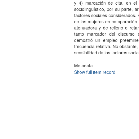
y 4) marcación de cita, en el 
sociolingüístico, por su parte, 
factores sociales considerados. 
de las mujeres en comparación c
atenuadora y de relleno o retar
tanto marcador del discurso 
demostró un empleo preeminen
frecuencia relativa. No obstante, 
sensibilidad de los factores soci
Metadata
Show full item record