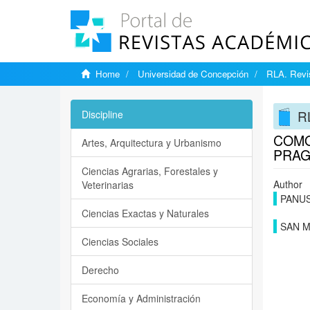
Home
Universidad de Concepción
RLA. Revis
RL
Discipline
COMO
Artes, Arquitectura y Urbanismo
PRAG
Ciencias Agrarias, Forestales y
Author
Veterinarias
PANUS
Ciencias Exactas y Naturales
SAN M
Ciencias Sociales
Derecho
Economía y Administración