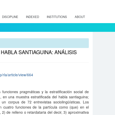
DISCIPLINE
INDEXED
INSTITUTIONS
ABOUT
HABLA SANTIAGUINA: ANÁLISIS
p/rla/article/view/664
 funciones pragmáticas y la estratificación social de
, en una muestra estratificada del habla santiaguina;
ó un corpus de 72 entrevistas sociolingüísticas. Los
n cuatro funciones de la partícula como (que) en el
2) de relleno o retardataria del decir, 3) aproximativa