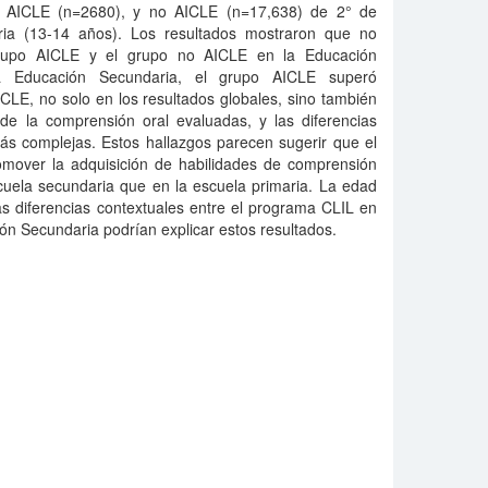
de AICLE (n=2680), y no AICLE (n=17,638) de 2° de
ria (13-14 años). Los resultados mostraron que no
l grupo AICLE y el grupo no AICLE en la Educación
a Educación Secundaria, el grupo AICLE superó
ICLE, no solo en los resultados globales, sino también
e la comprensión oral evaluadas, y las diferencias
ás complejas. Estos hallazgos parecen sugerir que el
mover la adquisición de habilidades de comprensión
cuela secundaria que en la escuela primaria. La edad
as diferencias contextuales entre el programa CLIL en
ón Secundaria podrían explicar estos resultados.