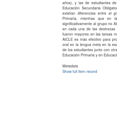
años), y las de estudiantes 
Educación Secundaria Obligato
existían diferencias entre e
Primaria, mientras que en l
significativamente al grupo no A
en cada una de las destrezas d
fueron mayores en las tareas m
AICLE es más efectivo para pro
oral en la lengua meta en la es
de los estudiantes junto con otr
Educación Primaria y en Educaci
Metadata
Show full item record