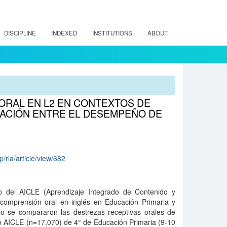
DISCIPLINE
INDEXED
INSTITUTIONS
ABOUT
ORAL EN L2 EN CONTEXTOS DE
RACIÓN ENTRE EL DESEMPEÑO DE
p/rla/article/view/682
to del AICLE (Aprendizaje Integrado de Contenido y
 comprensión oral en inglés en Educación Primaria y
o se compararon las destrezas receptivas orales de
 AICLE (n=17,070) de 4° de Educación Primaria (9-10