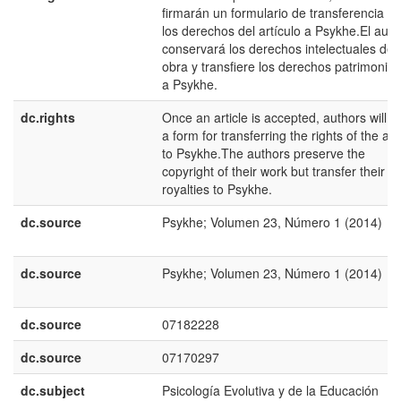
firmarán un formulario de transferencia d
los derechos del artículo a Psykhe.El auto
conservará los derechos intelectuales de 
obra y transfiere los derechos patrimonial
a Psykhe.
dc.rights
Once an article is accepted, authors will s
a form for transferring the rights of the arti
to Psykhe.The authors preserve the
copyright of their work but transfer their
royalties to Psykhe.
dc.source
Psykhe; Volumen 23, Número 1 (2014)
dc.source
Psykhe; Volumen 23, Número 1 (2014)
dc.source
07182228
dc.source
07170297
dc.subject
Psicología Evolutiva y de la Educación