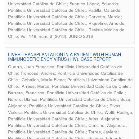
Universidad Católica de Chile.; Fuentes-López, Eduardo;
Pontificia Universidad Católica de Chile.; Padilla, Oslando;
Pontificia Universidad Católica de Chile.; Corvetto, Marcia;
Pontificia Universidad Católica de Chile.; Riquelme, Arnoldo;
.
Pontificia Universidad Católica de Chile.
Revista Médica de
Chile; Vol. 146, núm. 6 (2018): JUNIO 2018
LIVER TRANSPLANTATION IN A PATIENT WITH HUMAN
IMMUNODEFICIENCY VIRUS (HIV). CASE REPORT
Guerra, Juan Francisco; Pontificia Universidad Católica de
Chile; Troncoso, Andrés; Pontificia Universidad Católica de
Chile.; Ceballos, María Elena; Pontificia Universidad Católica de
Chile.; Arrese, Marco; Pontificia Universidad Católica de Chile.;
Barrera, Francisco; Pontificia Universidad Católica de Chile.;
Norero, Blanca; Pontificia Universidad Católica de Chile.; Soza,
Alejandro; Pontificia Universidad Católica de Chile.; Rivas,
Violera; Pontificia Universidad Católica de Chile.; Wolff, Rodrigo;
Pontificia Universidad Católica de Chile.; Arias, Alejandra;
Pontificia Universidad Católica de Chile.; Cancino, Alejandra;
Pontificia Universidad Católica de Chile.; Torres, Javiera;
Pontificia Universidad Católica de Chile.; Briceño, Eduardo;