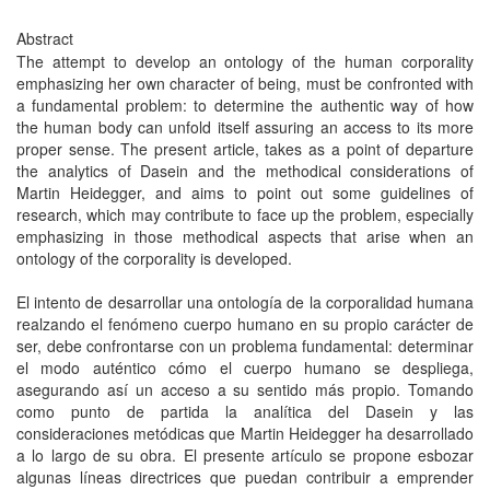
Abstract
The attempt to develop an ontology of the human corporality
emphasizing her own character of being, must be confronted with
a fundamental problem: to determine the authentic way of how
the human body can unfold itself assuring an access to its more
proper sense. The present article, takes as a point of departure
the analytics of Dasein and the methodical considerations of
Martin Heidegger, and aims to point out some guidelines of
research, which may contribute to face up the problem, especially
emphasizing in those methodical aspects that arise when an
ontology of the corporality is developed.
El intento de desarrollar una ontología de la corporalidad humana
realzando el fenómeno cuerpo humano en su propio carácter de
ser, debe confrontarse con un problema fundamental: determinar
el modo auténtico cómo el cuerpo humano se despliega,
asegurando así un acceso a su sentido más propio. Tomando
como punto de partida la analítica del Dasein y las
consideraciones metódicas que Martin Heidegger ha desarrollado
a lo largo de su obra. El presente artículo se propone esbozar
algunas líneas directrices que puedan contribuir a emprender