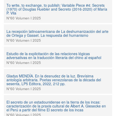
To write, to exchange, to publish: Variable Piece #4: Secrets
(1970) of Douglas Huebler and Secreto (2016-2020) of María
P. Vila
N°60 Volumen I 2025
La recepción latinoamericana de La deshumanización del arte
de Ortega y Gasset. La respuesta del humanismo
N°60 Volumen I 2025
Estudio de la explicitación de las relaciones lógicas
adversativas en la traducción literaria del chino al español
N°60 Volumen I 2025
Gladys MENDÍA. En la desnudez de la luz. Brevísima
antología arbitraria. Poetas venezolanas de la década del
sesenta, LP5 Editora, 2022, 212 pp.
N°60 Volumen I 2025
El secreto de un estadounidense en la tierra de los incas:
caracterización de la praxis cultural de Albert A. Giesecke en
el Perú a partir del filme El secreto de los incas
N°60 Volumen I 2025