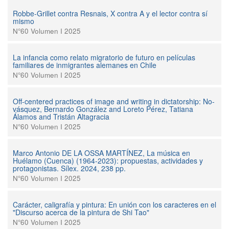
Robbe-Grillet contra Resnais, X contra A y el lector contra sí
mismo
N°60 Volumen I 2025
La infancia como relato migratorio de futuro en películas
familiares de inmigrantes alemanes en Chile
N°60 Volumen I 2025
Off-centered practices of image and writing in dictatorship: No-
vásquez, Bernardo González and Loreto Pérez, Tatiana
Álamos and Tristán Altagracia
N°60 Volumen I 2025
Marco Antonio DE LA OSSA MARTÍNEZ, La música en
Huélamo (Cuenca) (1964-2023): propuestas, actividades y
protagonistas. Sílex. 2024, 238 pp.
N°60 Volumen I 2025
Carácter, caligrafía y pintura: En unión con los caracteres en el
"Discurso acerca de la pintura de Shi Tao"
N°60 Volumen I 2025