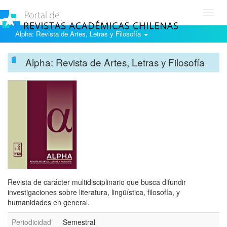
Toggl
navig
Alpha: Revista de Artes, Letras y Filosofía
Alpha: Revista de Artes, Letras y Filosofía
Revista de carácter multidisciplinario que busca difundir
investigaciones sobre literatura, lingüística, filosofía, y
humanidades en general.
Periodicidad
Semestral