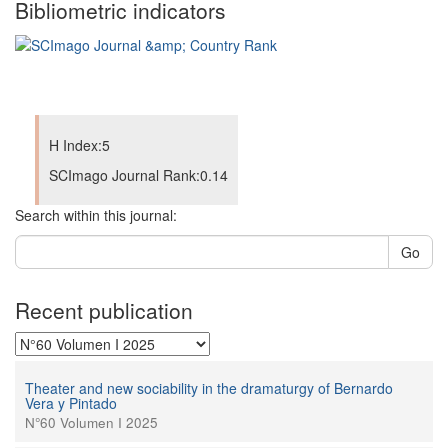
Bibliometric indicators
H Index:5
SCImago Journal Rank:0.14
Search within this journal:
Go
Recent publication
Theater and new sociability in the dramaturgy of Bernardo
Vera y Pintado
N°60 Volumen I 2025