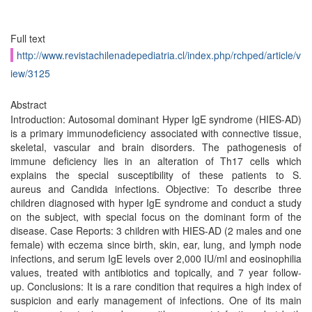
Full text
http://www.revistachilenadepediatria.cl/index.php/rchped/article/v
iew/3125
Abstract
Introduction: Autosomal dominant Hyper IgE syndrome (HIES-AD)
is a primary immunodeficiency associated with connective tissue,
skeletal, vascular and brain disorders. The pathogenesis of
immune deficiency lies in an alteration of Th17 cells which
explains the special susceptibility of these patients to S.
aureus and Candida infections. Objective: To describe three
children diagnosed with hyper IgE syndrome and conduct a study
on the subject, with special focus on the dominant form of the
disease. Case Reports: 3 children with HIES-AD (2 males and one
female) with eczema since birth, skin, ear, lung, and lymph node
infections, and serum IgE levels over 2,000 IU/ml and eosinophilia
values, treated with antibiotics and topically, and 7 year follow-
up. Conclusions: It is a rare condition that requires a high index of
suspicion and early management of infections. One of its main