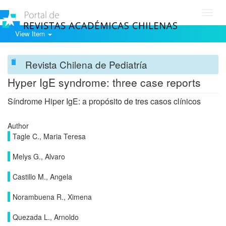
Toggl
navig
View Item
Revista Chilena de Pediatría
Hyper IgE syndrome: three case reports
Síndrome Hiper IgE: a propósito de tres casos clínicos
Author
Tagle C., Maria Teresa
Melys G., Alvaro
Castillo M., Angela
Norambuena R., Ximena
Quezada L., Arnoldo