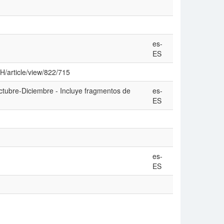
es-
ES
CH/article/view/822/715
ctubre-Diciembre - Incluye fragmentos de
es-
ES
es-
ES