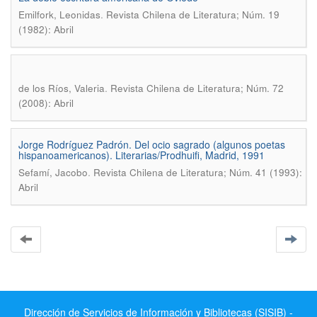
.
Emilfork, Leonidas
Revista Chilena de Literatura; Núm. 19
(1982): Abril
.
de los Ríos, Valeria
Revista Chilena de Literatura; Núm. 72
(2008): Abril
Jorge Rodríguez Padrón. Del ocio sagrado (algunos poetas
hispanoamericanos). Literarias/Prodhuifi, Madrid, 1991
.
Sefamí, Jacobo
Revista Chilena de Literatura; Núm. 41 (1993):
Abril
Dirección de Servicios de Información y Bibliotecas (SISIB) -