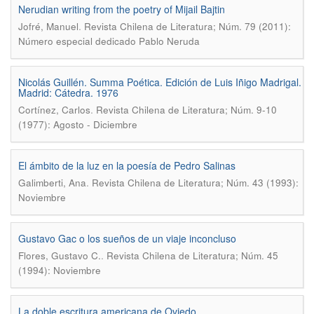
Nerudian writing from the poetry of Mijail Bajtin
.
Jofré, Manuel
Revista Chilena de Literatura; Núm. 79 (2011):
Número especial dedicado Pablo Neruda
Nicolás Guillén. Summa Poética. Edición de Luis Iñigo Madrigal.
Madrid: Cátedra. 1976
.
Cortínez, Carlos
Revista Chilena de Literatura; Núm. 9-10
(1977): Agosto - Diciembre
El ámbito de la luz en la poesía de Pedro Salinas
.
Galimberti, Ana
Revista Chilena de Literatura; Núm. 43 (1993):
Noviembre
Gustavo Gac o los sueños de un viaje inconcluso
.
Flores, Gustavo C.
Revista Chilena de Literatura; Núm. 45
(1994): Noviembre
La doble escritura americana de Oviedo