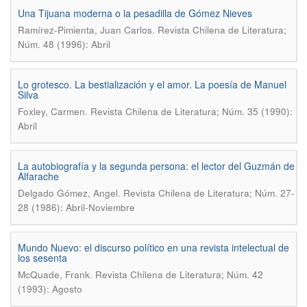
Una Tijuana moderna o la pesadilla de Gómez Nieves
.
Ramírez-Pimienta, Juan Carlos
Revista Chilena de Literatura;
Núm. 48 (1996): Abril
Lo grotesco. La bestialización y el amor. La poesía de Manuel
Silva
.
Foxley, Carmen
Revista Chilena de Literatura; Núm. 35 (1990):
Abril
La autobiografía y la segunda persona: el lector del Guzmán de
Alfarache
.
Delgado Gómez, Angel
Revista Chilena de Literatura; Núm. 27-
28 (1986): Abril-Noviembre
Mundo Nuevo: el discurso político en una revista intelectual de
los sesenta
.
McQuade, Frank
Revista Chilena de Literatura; Núm. 42
(1993): Agosto