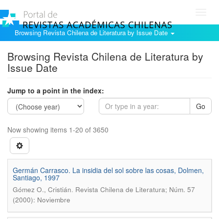
Toggl
navig
Browsing Revista Chilena de Literatura by Issue Date
Browsing Revista Chilena de Literatura by
Issue Date
Jump to a point in the index:
Go
Now showing items 1-20 of 3650
Germán Carrasco. La insidia del sol sobre las cosas, Dolmen,
Santiago, 1997
.
Gómez O., Cristián
Revista Chilena de Literatura; Núm. 57
(2000): Noviembre