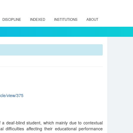
DISCIPLINE
INDEXED
INSTITUTIONS
ABOUT
icle/view/375
 a deaf-blind student, which mainly due to contextual
l difficulties affecting their educational performance