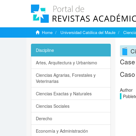
Home
Universidad Católica del Maule
Ciencia
Ci
Discipline
Case 
Artes, Arquitectura y Urbanismo
Caso 
Ciencias Agrarias, Forestales y
Veterinarias
Author
Ciencias Exactas y Naturales
Poblet
Ciencias Sociales
Derecho
Economía y Administración