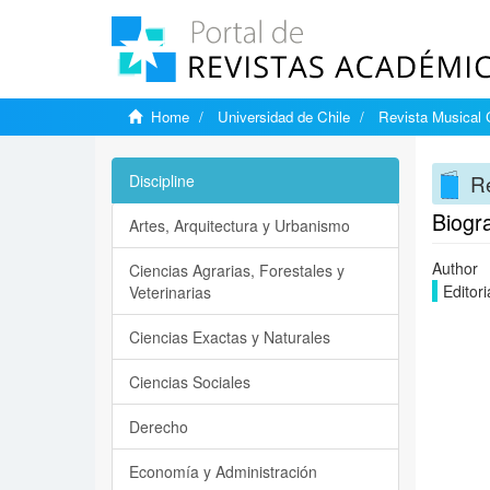
Home
Universidad de Chile
Revista Musical 
Re
Discipline
Biogr
Artes, Arquitectura y Urbanismo
Author
Ciencias Agrarias, Forestales y
Editori
Veterinarias
Ciencias Exactas y Naturales
Ciencias Sociales
Derecho
Economía y Administración