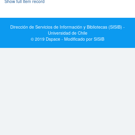
Show full item record
Dirección de Servicios de Información y Bibliotecas (SISIB) -
Universidad de Chile
© 2019 Dspace - Modificado por SISIB