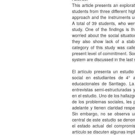
This article presents an explorat
students from three different hig
approach and the instruments u
A total of 39 students, who were
study. One of the findings is t
worried about the social situatio
they also show lack of a stab
category of this study was calle
present level of commitment. So
system are discussed in the last 
El artículo presenta un estudio
social en estudiantes de 4° 
educacionales de Santiago. La i
entrevistas semi-estructuradas 
en el estudio. Uno de los hallazg
de los problemas sociales, les 
adelante y tienen claridad respe
Sin embargo, no se observa u
central de este estudio se denom
el estado actual del compromis
artículo se discuten algunas imp