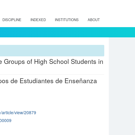
DISCIPLINE
INDEXED
INSTITUTIONS
ABOUT
ee Groups of High School Students in
upos de Estudiantes de Enseñanza
e/article/view/20879
00009