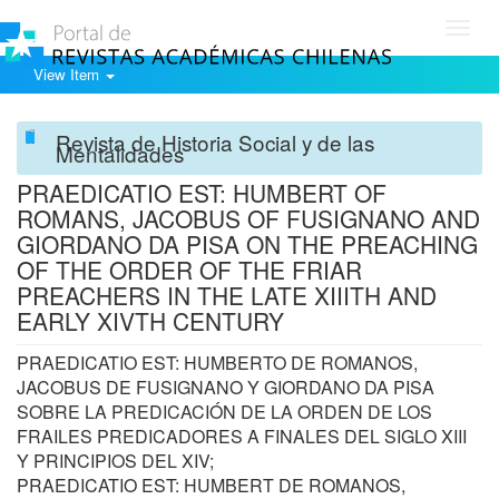
Toggl
navig
View Item
Revista de Historia Social y de las
Mentalidades
PRAEDICATIO EST: HUMBERT OF
ROMANS, JACOBUS OF FUSIGNANO AND
GIORDANO DA PISA ON THE PREACHING
OF THE ORDER OF THE FRIAR
PREACHERS IN THE LATE XIIITH AND
EARLY XIVTH CENTURY
PRAEDICATIO EST: HUMBERTO DE ROMANOS,
JACOBUS DE FUSIGNANO Y GIORDANO DA PISA
SOBRE LA PREDICACIÓN DE LA ORDEN DE LOS
FRAILES PREDICADORES A FINALES DEL SIGLO XIII
Y PRINCIPIOS DEL XIV;
PRAEDICATIO EST: HUMBERT DE ROMANOS,