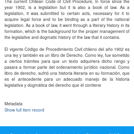
The current Chilean Code of Civil Procedure, in force since the
year 1902, is a legislation but it is also a book of law. As a
legislation, it was submitted to certain acts, necessary for it to
acquire legal force and to be binding as a part of the national
legislation. As a book of law, it went through a literary history in its
formation, which is the background for the proper management of
the legislative and dogmatic history of the law that it contains.
El vigente Código de Procedimiento Civil chileno del año 1902 es
una ley y también es un libro de Derecho. Como ley, fue sometido
a ciertos trámites para que un texto adquiriera dicho rango y
pasara a formar parte del ordenamiento jurídico nacional. Como
libro de derecho, sufrió una historia literaria en su formación, que
es el antecedente para un adecuado manejo de la historia
legislativa y dogmática del derecho que él contiene
Metadata
Show full item record