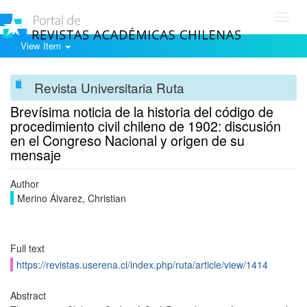
Toggl
navig
View Item
Revista Universitaria Ruta
Brevísima noticia de la historia del código de
procedimiento civil chileno de 1902: discusión
en el Congreso Nacional y origen de su
mensaje
Author
Merino Álvarez, Christian
Full text
https://revistas.userena.cl/index.php/ruta/article/view/1414
Abstract