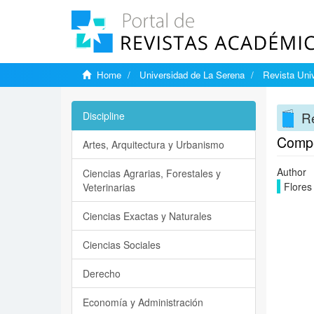
Home
Universidad de La Serena
Revista Univ
Re
Discipline
Compe
Artes, Arquitectura y Urbanismo
Author
Ciencias Agrarias, Forestales y
Flores
Veterinarias
Ciencias Exactas y Naturales
Ciencias Sociales
Derecho
Economía y Administración