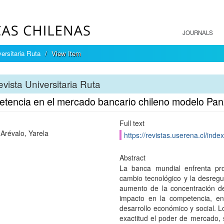
JOURNALS
ersitaria Ruta
View Item
vista Universitaria Ruta
tencia en el mercado bancario chileno modelo Pa
Full text
 Arévalo, Yarela
https://revistas.userena.cl/inde
Abstract
La banca mundial enfrenta pro
cambio tecnológico y la desreg
aumento de la concentración de
impacto en la competencia, en 
desarrollo económico y social. L
exactitud el poder de mercado, 