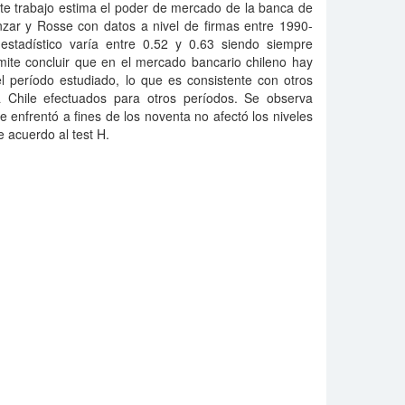
ste trabajo estima el poder de mercado de la banca de
nzar y Rosse con datos a nivel de firmas entre 1990-
stadístico varía entre 0.52 y 0.63 siendo siempre
rmite concluir que en el mercado bancario chileno hay
l período estudiado, lo que es consistente con otros
 Chile efectuados para otros períodos. Se observa
enfrentó a fines de los noventa no afectó los niveles
e acuerdo al test H.