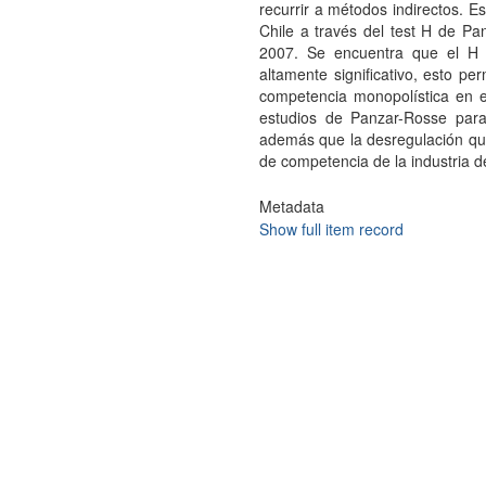
recurrir a métodos indirectos. E
Chile a través del test H de Pa
2007. Se encuentra que el H e
altamente significativo, esto pe
competencia monopolística en e
estudios de Panzar-Rosse para
además que la desregulación que 
de competencia de la industria d
Metadata
Show full item record