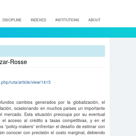
DISCIPLINE
INDEXED
INSTITUTIONS
ABOUT
nzar-Rosse
x.php/ruta/article/view/1415
fundos cambios generados por la globalización, el
ulación, ocasionando en muchos países un importante
l mercado. Esta situación preocupa por su eventual
el acceso al crédito a tasas competitivas, y en el
os “policy-makers” enfrentan el desafío de estimar con
sin conocer con precisión el costo marginal, debiendo