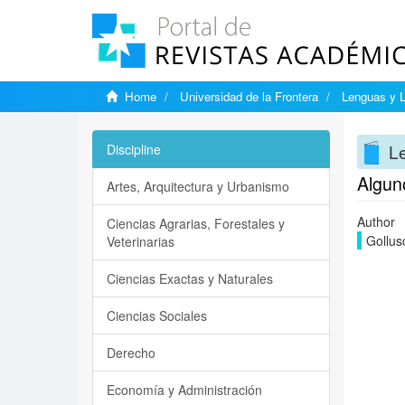
Home
Universidad de la Frontera
Lenguas y L
Le
Discipline
Alguno
Artes, Arquitectura y Urbanismo
Author
Ciencias Agrarias, Forestales y
Gollus
Veterinarias
Ciencias Exactas y Naturales
Ciencias Sociales
Derecho
Economía y Administración