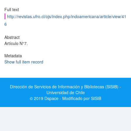
Full text
http://revistas.ufro.cl/ojs/index.php/indoamericana/article/view/41
6
Abstract
Artículo N°7.
Metadata
Show full item record
Dirección de Servicios de Información y Bibliotecas (SISIB) -
Universidad de Chile
© 2019 Dspace - Modificado por SISIB