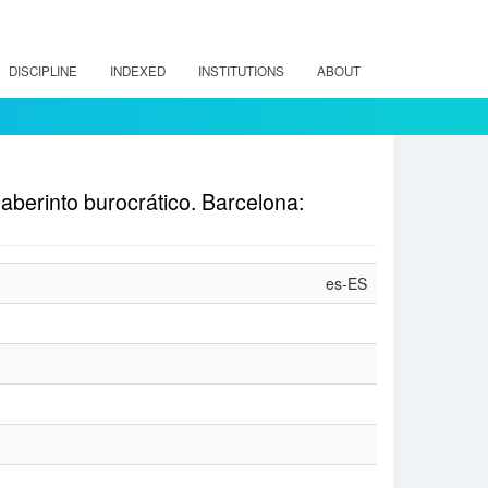
DISCIPLINE
INDEXED
INSTITUTIONS
ABOUT
laberinto burocrático. Barcelona:
es-ES