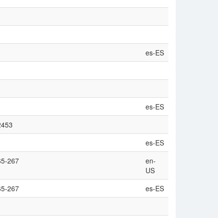
es-ES
es-ES
/2453
es-ES
65-267
en-
US
65-267
es-ES