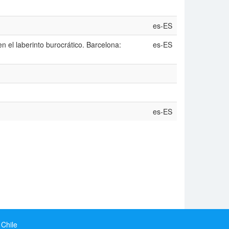
es-ES
n el laberinto burocrático. Barcelona:
es-ES
es-ES
 Chile