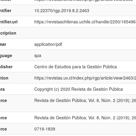
tifier
10.22370/rgp.2019.8.2.2463
tifier.uri
https://revistaschilenas.uchile.cl/handle/2250/165496
cription
mat
application/pdf
nguage
spa
lisher
Centro de Estudios para la Gestión Pública
ation
https://revistas.uv.cl/index.php/rgp/article/view/2463
hts
Copyright (c) 2020 Revista de Gestión Pública
rce
Revista de Gestión Pública; Vol. 8, Núm. 2 (2019); 2
rce
Revista de Gestión Pública; Vol. 8, Núm. 2 (2019); 2
rce
0719-1839