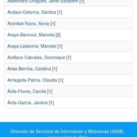
Altamirano Droguett, Janet Elizabeth
[1]
Andaur-Cisterna, Danitza
[1]
Aranibar-Yucra, Xenia
[1]
Araya-Bannout, Marcela
[2]
Araya-Ledezma, Marcelo
[1]
Arellano Cabrales, Dominique
[1]
Arias-Berríos, Catalina
[1]
Arriagada-Palma, Claudia
[1]
Ávila-Flores, Camila
[1]
Ávila-García, Javiera
[1]
Dirección de Servicios de Información y Bibliotecas (SISIB) -