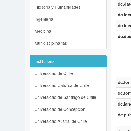
dc.dat
Filosofía y Humanidades
dc.iden
Ingeniería
dc.iden
Medicina
dc.des
Multidisciplinarias
Institutions
Universidad de Chile
dc.for
Universidad Católica de Chile
dc.for
Universidad de Santiago de Chile
dc.la
Universidad de Concepción
dc.pub
Universidad Austral de Chile