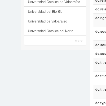
dc.rel
Universidad Católica de Valparaíso
dc.rel
Universidad del Bio Bio
dc.rig
Universidad de Valparaíso
Universidad Católica del Norte
dc.sou
more
dc.sou
dc.sou
dc.titl
dc.titl
dc.titl
dc.typ