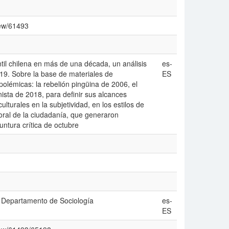
iew/61493
antil chilena en más de una década, un análisis
es-
019. Sobre la base de materiales de
ES
polémicas: la rebelión pingüina de 2006, el
ista de 2018, para definir sus alcances
lturales en la subjetividad, en los estilos de
moral de la ciudadanía, que generaron
untura crítica de octubre
. Departamento de Sociología
es-
ES