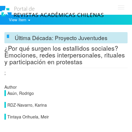
Toggl
navig
View Item
Última Década: Proyecto Juventudes
¿Por qué surgen los estallidos sociales?
Emociones, redes interpersonales, rituales
y participación en protestas
;
Author
Asún, Rodrigo
RDZ-Navarro, Karina
Tintaya Orihuela, Meir