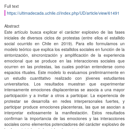
Full text
https://ultimadecada.uchile.cl/index.php/UD/article/view/61491
Abstract
Este artículo busca explicar el carácter explosivo de las fases
iniciales de diversos ciclos de protestas (entre ellos el estallido
social ocurrido en Chile en 2019). Para ello formulamos un
modelo teórico que explica los estallidos sociales en función de la
sintonización, sincronización y amplificación de la experiencia
emocional que se produce en las interacciones sociales que
ocurren en las protestas, las cuales podrían entenderse como
espacios rituales. Este modelo lo evaluamos preliminarmente en
un estudio cuantitativo realizado con jóvenes estudiantes
universitarios. Los resultados muestran que experimentar
intensamente emociones displacenteras se asocia a una mayor
participación y a invitar a otros a participar. La experiencia de
protestar se desarrolla en redes interpersonales fuertes, y
participar produce emociones placenteras, las que se asocian a
interpretar exitosamente la manifestación. Estos resultados
confirman la importancia de las emociones y las interacciones
sociales como elementos potenciadores del carácter explosivo de