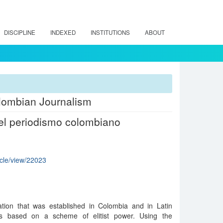
DISCIPLINE
INDEXED
INSTITUTIONS
ABOUT
lombian Journalism
 el periodismo colombiano
ticle/view/22023
tion that was established in Colombia and in Latin
is based on a scheme of elitist power. Using the