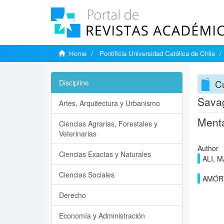
Home
Pontificia Universidad Católica de Chile
Cu
Discipline
Savag
Artes, Arquitectura y Urbanismo
Menta
Ciencias Agrarias, Forestales y
Veterinarias
Author
Ciencias Exactas y Naturales
ALI, 
Ciencias Sociales
AMÓRT
Derecho
Economía y Administración