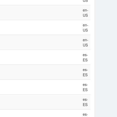
US
en-
US
en-
US
en-
US
es-
ES
es-
ES
es-
ES
es-
ES
es-