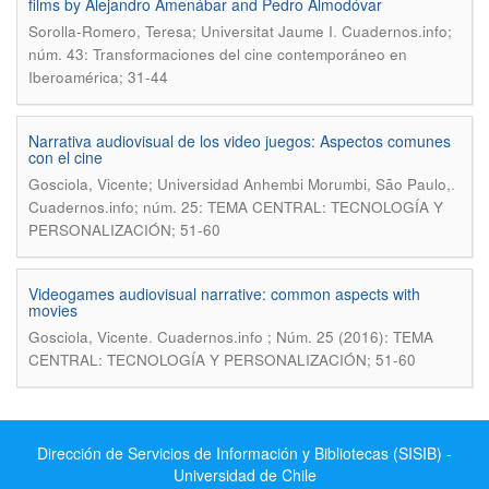
films by Alejandro Amenábar and Pedro Almodóvar
.
Sorolla-Romero, Teresa; Universitat Jaume I
Cuadernos.info;
núm. 43: Transformaciones del cine contemporáneo en
Iberoamérica; 31-44
Narrativa audiovisual de los video juegos: Aspectos comunes
con el cine
.
Gosciola, Vicente; Universidad Anhembi Morumbi, São Paulo,
Cuadernos.info; núm. 25: TEMA CENTRAL: TECNOLOGÍA Y
PERSONALIZACIÓN; 51-60
Videogames audiovisual narrative: common aspects with
movies
.
Gosciola, Vicente
Cuadernos.info ; Núm. 25 (2016): TEMA
CENTRAL: TECNOLOGÍA Y PERSONALIZACIÓN; 51-60
Dirección de Servicios de Información y Bibliotecas (SISIB) -
Universidad de Chile