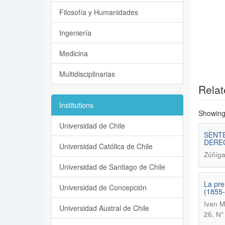
Filosofía y Humanidades
Ingeniería
Medicina
Multidisciplinarias
Relat
Institutions
Showing 
Universidad de Chile
SENTE
DEREC
Universidad Católica de Chile
Zúñiga
Universidad de Santiago de Chile
La pre
Universidad de Concepción
(1855-
Ivan M
Universidad Austral de Chile
26, N°