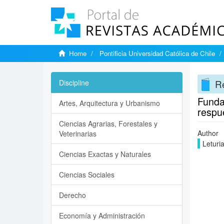
Home
Pontificia Universidad Católica de Chile
Re
Discipline
Funda
Artes, Arquitectura y Urbanismo
respue
Ciencias Agrarias, Forestales y
Author
Veterinarias
Leturi
Ciencias Exactas y Naturales
Ciencias Sociales
Derecho
Economía y Administración