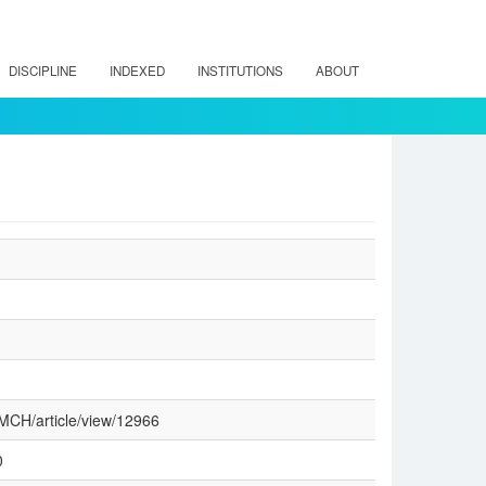
DISCIPLINE
INDEXED
INSTITUTIONS
ABOUT
/RMCH/article/view/12966
0