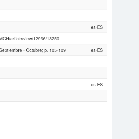
es-ES
/RMCH/article/view/12966/13250
 Septiembre - Octubre; p. 105-109
es-ES
es-ES