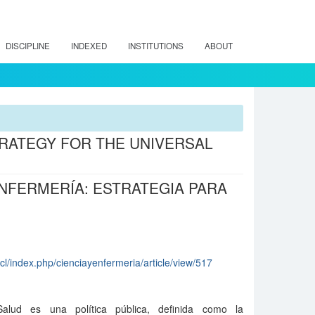
DISCIPLINE
INDEXED
INSTITUTIONS
ABOUT
TRATEGY FOR THE UNIVERSAL
ENFERMERÍA: ESTRATEGIA PARA
cl/index.php/cienciayenfermeria/article/view/517
alud es una política pública, definida como la