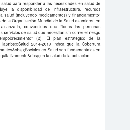
 salud para responder a las necesidades en salud de
luye la disponibilidad de infraestructura, recursos
a salud (incluyendo medicamentos) y financiamiento”
 de la Organización Mundial de la Salud asumieron en
alcanzarla, convencidos que “todas las personas
 servicios de salud que necesitan sin correr el riesgo
mpobrecimiento” (2). El plan estratégico de la
 la&nbsp;Salud 2014-2019 indica que la Cobertura
minantes&nbsp;Sociales en Salud son fundamentales en
quitativamente&nbsp;en la salud de la población.