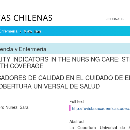
JOURNALS
Enfermería
View Item
encia y Enfermería
ITY INDICATORS IN THE NURSING CARE: S
LTH COVERAGE
CADORES DE CALIDAD EN EL CUIDADO DE 
OBERTURA UNIVERSAL DE SALUD
Full text
ro Núñez, Sara
http://revistasacademicas.udec.
Abstract
La Cobertura Universal de S