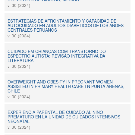
v. 30 (2024)
ESTRATEGIAS DE AFRONTAMIENTO Y CAPACIDAD DE
AUTOCUIDADO EN ADULTOS DIABÉTICOS DE LOS ANDES
CENTRALES PERUANOS
v. 30 (2024)
CUIDADO EM CRIANÇAS COM TRANSTORNO DO
ESPECTRO AUTISTA: REVISÃO INTEGRATIVA DA
LITERATURA
v. 30 (2024)
OVERWEIGHT AND OBESITY IN PREGNANT WOMEN
ASSISTED IN PRIMARY HEALTH CARE I N PUNTA ARENAS,
CHILE
v. 30 (2024)
EXPERIENCIA PARENTAL DE CUIDADO AL NIÑO
PREMATURO EN LA UNIDAD DE CUIDADOS INTENSIVOS
NEONATAL
v. 30 (2024)