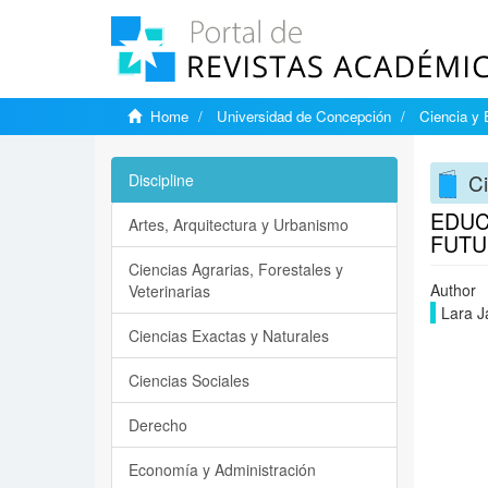
Home
Universidad de Concepción
Ciencia y 
Ci
Discipline
EDUC
Artes, Arquitectura y Urbanismo
FUT
Ciencias Agrarias, Forestales y
Author
Veterinarias
Lara J
Ciencias Exactas y Naturales
Ciencias Sociales
Derecho
Economía y Administración