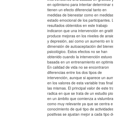
en optimismo para intentar determinar si
tienen un efecto diferencial tanto en
medidas de bienestar como en medidas d
estado emocional de los participantes. Lo
resultados obtenidos en este trabajo
indicaron que una intervención en gratitud
produce mejoras en los niveles de ansied
y depresión, así como un aumento en la
dimensión de autoaceptación del bienesta
psicológico. Estos efectos no se han
obtenido cuando la intervención estuvo
basada en un entrenamiento en optimism
En calidad de vida no se encontraron
diferencias entre los dos tipos de
intervención, aunque si aparece un aume
en los valores de esta variable tras finaliz
las mismas. El principal valor de este trab
radica en que se trata de un estudio pion
en un ámbito que comienza a vislumbrars
como muy relevante ya que se centra en 
conocimiento de qué tipo de actividades
positivas se ajustan mejor a cada tipo de