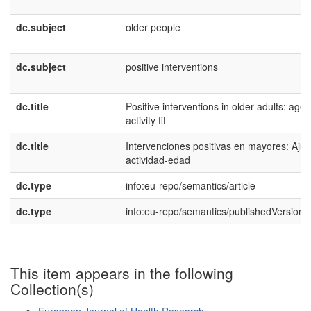
dc.subject
older people
dc.subject
positive interventions
dc.title
Positive interventions in older adults: age-
activity fit
dc.title
Intervenciones positivas en mayores: Ajus
actividad-edad
dc.type
info:eu-repo/semantics/article
dc.type
info:eu-repo/semantics/publishedVersion
This item appears in the following
Collection(s)