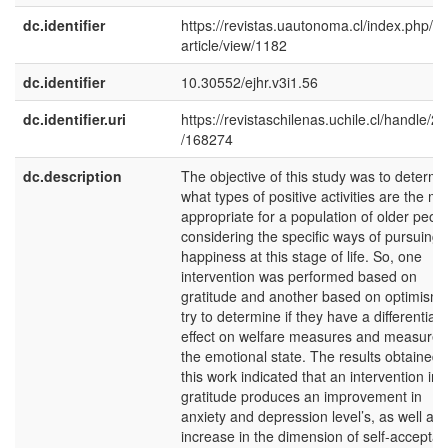
dc.identifier
https://revistas.uautonoma.cl/index.php/ej
article/view/1182
dc.identifier
10.30552/ejhr.v3i1.56
dc.identifier.uri
https://revistaschilenas.uchile.cl/handle/2
/168274
dc.description
The objective of this study was to determi
what types of positive activities are the mo
appropriate for a population of older peop
considering the specific ways of pursuing
happiness at this stage of life. So, one
intervention was performed based on
gratitude and another based on optimism 
try to determine if they have a differential
effect on welfare measures and measures
the emotional state. The results obtained 
this work indicated that an intervention in
gratitude produces an improvement in
anxiety and depression level’s, as well as
increase in the dimension of self-accepta