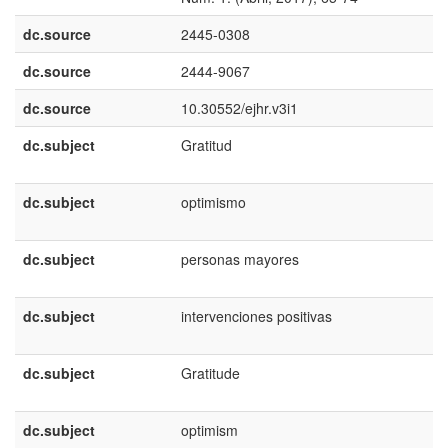
dc.source
2445-0308
dc.source
2444-9067
dc.source
10.30552/ejhr.v3i1
dc.subject
Gratitud
dc.subject
optimismo
dc.subject
personas mayores
dc.subject
intervenciones positivas
dc.subject
Gratitude
dc.subject
optimism