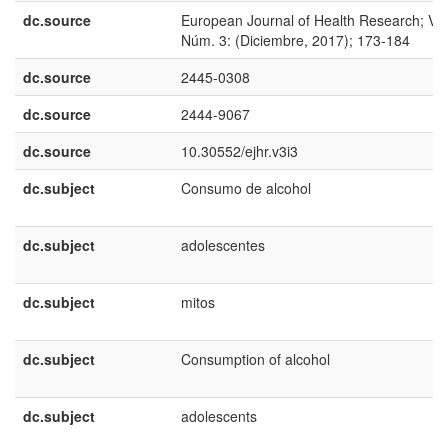
dc.source
European Journal of Health Research; Vol
Núm. 3: (Diciembre, 2017); 173-184
dc.source
2445-0308
dc.source
2444-9067
dc.source
10.30552/ejhr.v3i3
dc.subject
Consumo de alcohol
dc.subject
adolescentes
dc.subject
mitos
dc.subject
Consumption of alcohol
dc.subject
adolescents