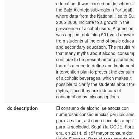
education. It was carried out in schools in
the Bajo Alentejo sub-region (Portugal),
where data from the National Health Surv
2005-2006 indicate to a growth in the
prevalence of alcohol users. A questionna
was applied, obtaining 501 valid answers
from students at the end of basic educati
and secondary education. The results rev
that many myths about alcohol consumpti
continue to be present among students, a
there is a need to define and implement a
intervention plan to prevent the consumpt
of alcoholic beverages, which makes it
possible to clarify the students about the
myths, since they are inducers of
consumption by misconceptions.
dc.description
El consumo de alcohol se asocia con
numerosas consecuencias perjudiciales
para la salud, así como secuelas amplias
para la sociedad. Según la OCDE, Portug
era, en 2014, el 15º mayor consumidor de