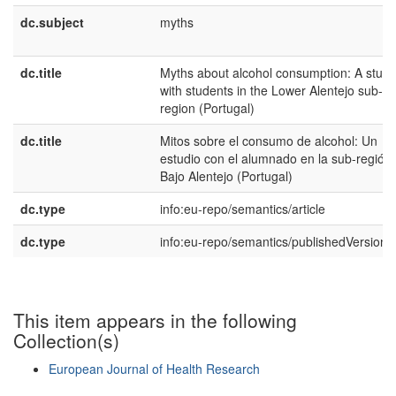
dc.subject
myths
dc.title
Myths about alcohol consumption: A study
with students in the Lower Alentejo sub-
region (Portugal)
dc.title
Mitos sobre el consumo de alcohol: Un
estudio con el alumnado en la sub-región
Bajo Alentejo (Portugal)
dc.type
info:eu-repo/semantics/article
dc.type
info:eu-repo/semantics/publishedVersion
This item appears in the following
Collection(s)
European Journal of Health Research
Show simple item record