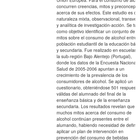
Unión Europea. Para el consumo de alcoh
concurren creencias, mitos y preconcepto
acerca de sus efectos. Este estudio es de
naturaleza mixta, observacional, transvers
y analítica de investigación-acción. Se tuv
como objetivo identificar un conjunto de
mitos sobre el consumo de alcohol entre l
población estudiantil de la educación bási
y secundaria. Fue realizado en escuelas 
la sub-región Bajo Alentejo (Portugal),
donde los datos de la Encuesta Nacional 
Salud de 2005-2006 apuntan a un
crecimiento de la prevalencia de los
consumidores de alcohol. Se aplicó un
cuestionario, obteniéndose 501 respuesta
válidas del alumnado del final de la
enseñanza básica y de la enseñanza
secundaria. Los resultados revelan que
muchos mitos acerca del consumo de
alcohol continúan presentes entre el
alumando, habiendo necesidad de definir 
aplicar un plan de intervención en
prevención del consumo de bebidas