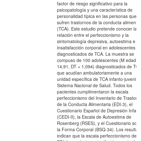
factor de riesgo significativo para la
psicopatología y una característica de
personalidad típica en las personas que
sufren trastornos de la conducta alimentar
(TCA). Este estudio pretende conocer la
relación entre el perfeccionismo y la
sintomatología depresiva, autoestima e
insatisfacción corporal en adolescentes
diagnosticados de TCA. La muestra se
compuso de 100 adolescentes (M edad =
14,91, DT = 1,094) diagnosticados de TC
que acudían ambulatoriamente a una
unidad específica de TCA infanto-juvenil d
Sistema Nacional de Salud. Todos los
pacientes cumplimentaron la escala
perfeccionismo del Inventario de Trastorn
de la Conducta Alimentaria (EDI-3), el
Cuestionario Español de Depresión Infanti
(CEDI-II), la Escala de Autoestima de
Rosenberg (RSES), y el Cuestionario sob
la Forma Corporal (BSQ-34). Los resulta
indican que la escala perfeccionismo del