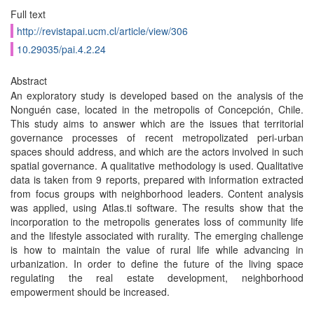
Full text
http://revistapai.ucm.cl/article/view/306
10.29035/pai.4.2.24
Abstract
An exploratory study is developed based on the analysis of the
Nonguén case, located in the metropolis of Concepción, Chile.
This study aims to answer which are the issues that territorial
governance processes of recent metropolizated peri-urban
spaces should address, and which are the actors involved in such
spatial governance. A qualitative methodology is used. Qualitative
data is taken from 9 reports, prepared with information extracted
from focus groups with neighborhood leaders. Content analysis
was applied, using Atlas.ti software. The results show that the
incorporation to the metropolis generates loss of community life
and the lifestyle associated with rurality. The emerging challenge
is how to maintain the value of rural life while advancing in
urbanization. In order to define the future of the living space
regulating the real estate development, neighborhood
empowerment should be increased.