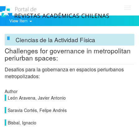
Toggl
navig
View Item
Ciencias de la Actividad Física
Challenges for governance in metropolitan
periurban spaces:
Desafíos para la gobernanza en espacios periurbanos
metropolizados:
Author
León Aravena, Javier Antonio
Saravia Cortés, Felipe Andrés
Bisbal, Ignacio