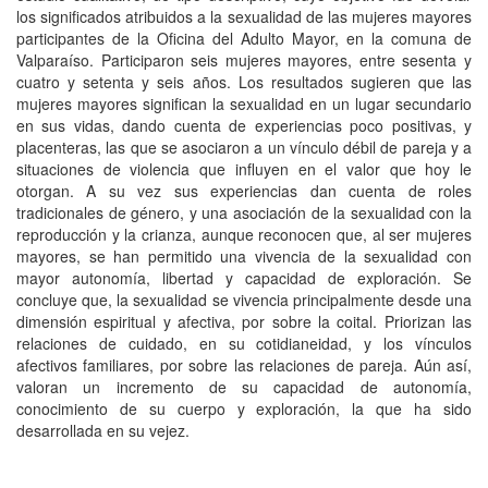
los significados atribuidos a la sexualidad de las mujeres mayores
participantes de la Oficina del Adulto Mayor, en la comuna de
Valparaíso. Participaron seis mujeres mayores, entre sesenta y
cuatro y setenta y seis años. Los resultados sugieren que las
mujeres mayores significan la sexualidad en un lugar secundario
en sus vidas, dando cuenta de experiencias poco positivas, y
placenteras, las que se asociaron a un vínculo débil de pareja y a
situaciones de violencia que influyen en el valor que hoy le
otorgan. A su vez sus experiencias dan cuenta de roles
tradicionales de género, y una asociación de la sexualidad con la
reproducción y la crianza, aunque reconocen que, al ser mujeres
mayores, se han permitido una vivencia de la sexualidad con
mayor autonomía, libertad y capacidad de exploración. Se
concluye que, la sexualidad se vivencia principalmente desde una
dimensión espiritual y afectiva, por sobre la coital. Priorizan las
relaciones de cuidado, en su cotidianeidad, y los vínculos
afectivos familiares, por sobre las relaciones de pareja. Aún así,
valoran un incremento de su capacidad de autonomía,
conocimiento de su cuerpo y exploración, la que ha sido
desarrollada en su vejez.