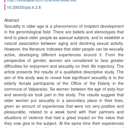
10.29035/pai.4.2.8
Abstract
Sexuality in older age is a phenomenon of incipient development
in the gerontological field. There are beliefs and stereotypes that
tend to place older people as asexual subjects, and to establish a
natural association between aging and declining sexual activity.
However, the literature indicates that older people can be sexually
active, developing different experiences around it. From the
perspective of gender, women are considered to face greater
difficulties for enjoyment and sexuality on their life trajectory. The
article presents the results of a qualitative descriptive study. The
aim of this study was to reveal how significant sexuality is to the
elderly female participants of the Office of the Elderly in the
commune of Valparaíso. Six women between the age of sixty-four
and seventy-six took part in the study. The results suggest that
older women put sexuality in a secondary place in their lives,
given an amount of experiences that were not very positive and
pleasurable, related to a weak bond with their partners and
situations of violence that had a great impact on the value that
they now give to the subject. At the same time their experiences