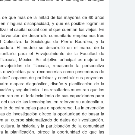
sa de que más de la mitad de los mayores de 60 años
nen ninguna discapacidad, y que es posible lograr un
izar el capital social con el que cuentan los viejos. En
ntervención de desarrollo comunitario empleamos tres
d Colectiva: la Sociología de Pierre Bourdieu, y la
padora. El modelo se desarrolló en el marco de la
munitario para el Envejecimiento de la Facultad de
laxcala, México. Su objetivo principal es mejorar la
envejecidas de Tlaxcala, rebasando la perspectiva
nas envejecidas para reconocerlas como poseedoras de
ntes” capaces de participar y construir sus proyectos.
tro etapas: diagnóstico, diseño y planificación de la
luación y seguimiento. Los resultados muestran que las
centran en el fortalecimiento de sus capacidades para
 del uso de las tecnologías, en reforzar su autoestima,
iento de estrategias para empoderarse. La intervención
s de investigación ofrece la oportunidad de basar la
en un cuerpo sistematizado de datos de investigación.
ultura, la historia y la participación de la comunidad
 la planificación, ofrece la oportunidad de que las