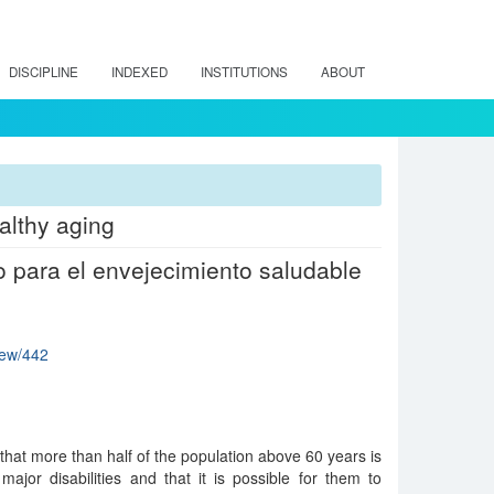
DISCIPLINE
INDEXED
INSTITUTIONS
ABOUT
althy aging
o para el envejecimiento saludable
view/442
that more than half of the population above 60 years is
ajor disabilities and that it is possible for them to