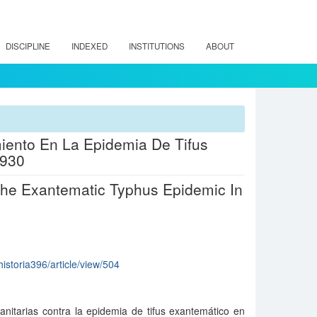
DISCIPLINE
INDEXED
INSTITUTIONS
ABOUT
iento En La Epidemia De Tifus
1930
he Exantematic Typhus Epidemic In
historia396/article/view/504
anitarias contra la epidemia de tifus exantemático en